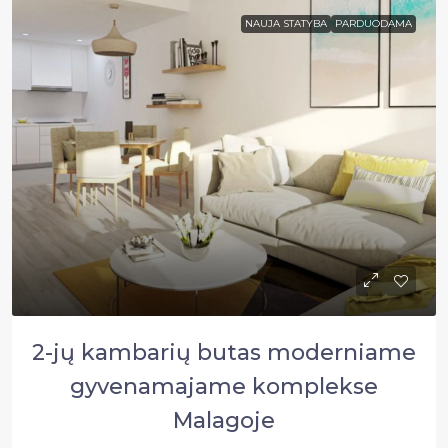
NAUJA STATYBA
PARDUODAMA
2-jų kambarių butas moderniame
gyvenamajame komplekse
Malagoje