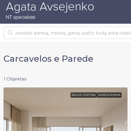
Carcavelos e Parede
1 Objektas
NAUJA STATYBA
PARDUODAMA