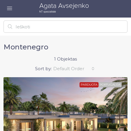
Montenegro
1 Objektas
Sort by:
Default Order
PARDUOTA
PORTUGALIJA