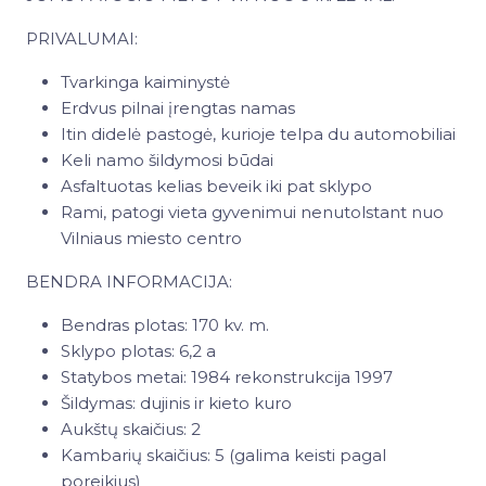
PRIVALUMAI:
Tvarkinga kaiminystė
Erdvus pilnai įrengtas namas
Itin didelė pastogė, kurioje telpa du automobiliai
Keli namo šildymosi būdai
Asfaltuotas kelias beveik iki pat sklypo
Rami, patogi vieta gyvenimui nenutolstant nuo
Vilniaus miesto centro
BENDRA INFORMACIJA:
Bendras plotas: 170 kv. m.
Sklypo plotas: 6,2 a
Statybos metai: 1984 rekonstrukcija 1997
Šildymas: dujinis ir kieto kuro
Aukštų skaičius: 2
Kambarių skaičius: 5 (galima keisti pagal
poreikius)