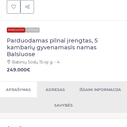
PARDUOTA
LIETUVA
Parduodamas pilnai įrengtas, 5
kambarių gyvenamasis namas
Balsiuose
Babinių Sodų 15-oji g. - 4
249.000€
APRAŠYMAS
ADRESAS
IŠSAMI INFORMACIJA
SAVYBĖS